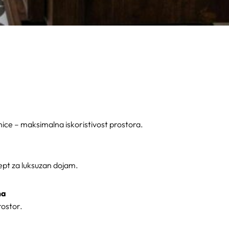
ice – maksimalna iskoristivost prostora.
pt za luksuzan dojam.
ma
rostor.