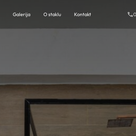
Galerija
O staklu
Kontakt
0