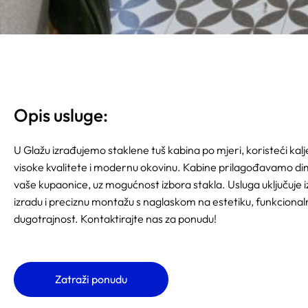
Opis usluge:
U Glažu izrađujemo staklene tuš kabina po mjeri, koristeći kal
visoke kvalitete i modernu okovinu. Kabine prilagođavamo d
vaše kupaonice, uz mogućnost izbora stakla. Usluga uključuje 
izradu i preciznu montažu s naglaskom na estetiku, funkcionaln
dugotrajnost. Kontaktirajte nas za ponudu!
Zatraži ponudu