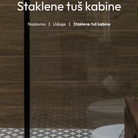
Staklene tuš kabine
Naslovna
Usluge
Staklene tuš kabine