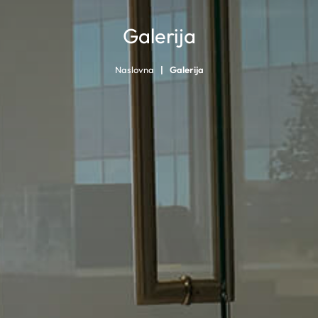
Galerija
Naslovna
Galerija